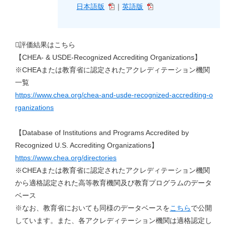
日本語版
｜
英語版
評価結果はこちら
【CHEA- & USDE-Recognized Accrediting Organizations】
※CHEAまたは教育省に認定されたアクレディテーション機関
一覧
https://www.chea.org/chea-and-usde-recognized-accrediting-o
rganizations
【Database of Institutions and Programs Accredited by
Recognized U.S. Accrediting Organizations】
https://www.chea.org/directories
※CHEAまたは教育省に認定されたアクレディテーション機関
から適格認定された高等教育機関及び教育プログラムのデータ
ベース
※なお、教育省においても同様のデータベースを
こちら
で公開
しています。また、各アクレディテーション機関は適格認定し