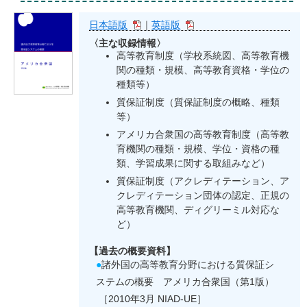
日本語版
｜
英語版
〈主な収録情報〉
高等教育制度（学校系統図、高等教育機
関の種類・規模、高等教育資格・学位の
種類等）
質保証制度（質保証制度の概略、種類
等）
アメリカ合衆国の高等教育制度（高等教
育機関の種類・規模、学位・資格の種
類、学習成果に関する取組みなど）
質保証制度（アクレディテーション、ア
クレディテーション団体の認定、正規の
高等教育機関、ディグリーミル対応な
ど）
【過去の概要資料】
●
諸外国の高等教育分野における質保証シ
ステムの概要 アメリカ合衆国（第1版）
［2010年3月 NIAD-UE］