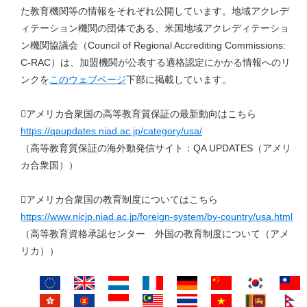
た教育機関等の情報をそれぞれ公開しています。地域アクレデ
ィテーション機関の団体である、米国地域アクレディテーショ
ン機関協議会（Council of Regional Accrediting Commissions:
C-RAC）は、加盟機関が公表する適格認定にかかる情報へのリ
ンクを
このウェブページ
下部に掲載しています。
アメリカ合衆国の高等教育質保証の最新動向はこちら
https://qaupdates.niad.ac.jp/category/usa/
（高等教育質保証の海外動発信サイト：QA UPDATES（アメリ
カ合衆国））
アメリカ合衆国の教育制度についてはこちら
https://www.nicjp.niad.ac.jp/foreign-system/by-country/usa.html
（高等教育資格承認センター 外国の教育制度について（アメ
リカ））