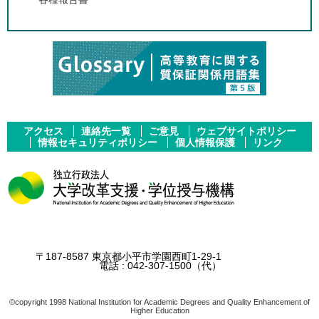
アクセス
連絡先一覧
ご意見
ウェブサイトポリシー
情報セキュリティポリシー
個人情報保護
リンク
〒187-8587 東京都小平市学園西町1-29-1
電話 :
042-307-1500
（代）
©copyright 1998 National Institution for Academic Degrees and Quality Enhancement of
Higher Education