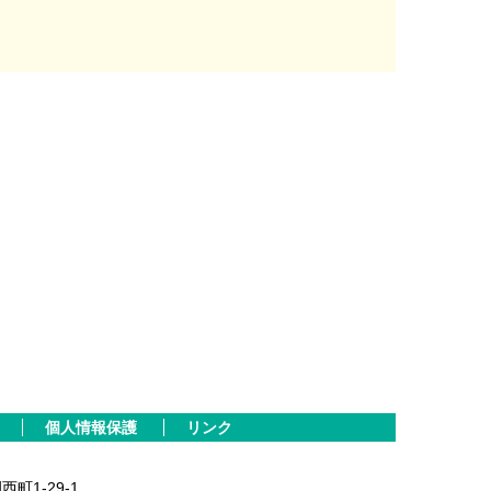
個人情報保護
リンク
西町1-29-1