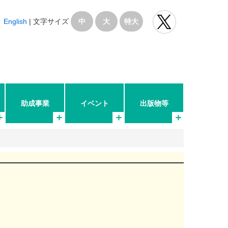
English
|
文字サイズ
中
大
特大
助成事業
イベント
出版物等