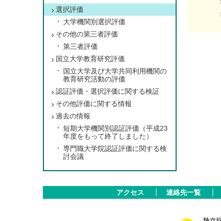
選択評価
大学機関別選択評価
その他の第三者評価
第三者評価
国立大学教育研究評価
国立大学及び大学共同利用機関の
教育研究活動の評価
認証評価・選択評価に関する検証
その他評価に関する情報
過去の情報
短期大学機関別認証評価（平成23
年度をもって終了しました）
専門職大学院認証評価に関する検
討会議
アクセス
連絡先一覧