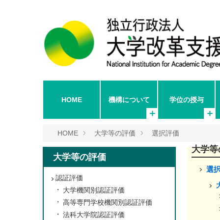
HOME
機構について
学位の授与
HOME
大学等の評価
選択評価
大学等
大学等の評価
選
認証評価
大学機関別認証評価
高等専門学校機関別認証評価
法科大学院認証評価