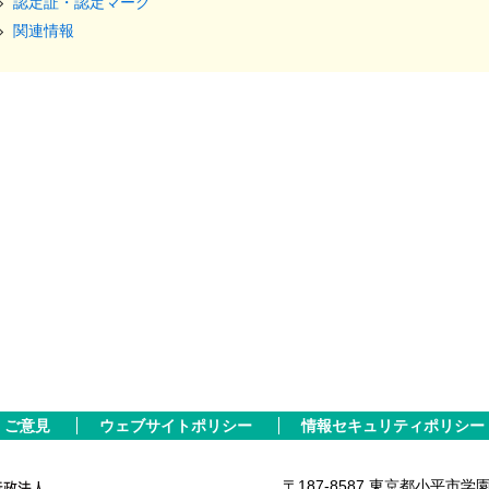
認定証・認定マーク
関連情報
ご意見
ウェブサイトポリシー
情報セキュリティポリシー
〒187-8587 東京都小平市学園