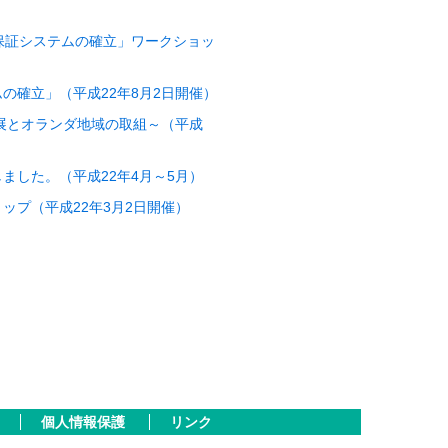
保証システムの確立」ワークショッ
の確立」（平成22年8月2日開催）
展とオランダ地域の取組～（平成
ました。（平成22年4月～5月）
ップ（平成22年3月2日開催）
個人情報保護
リンク