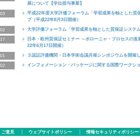
展について【学位授与事業】
平成22年度大学評価フォーラム「学習成果を軸とした質
.03
プ（平成22年8月3日開催）
大学評価フォーラム「学習成果を軸とした質保証システム
.02
日本・欧州質保証セミナー ～ボローニャ・プロセスの進
.17
22年6月17日開催）
３認証評価機関・日本学術会議共催シンポジウムを開催し
.01
インフォメーション・パッケージに関する国際ワークショ
.02
ご意見
ウェブサイトポリシー
情報セキュリティポリシー