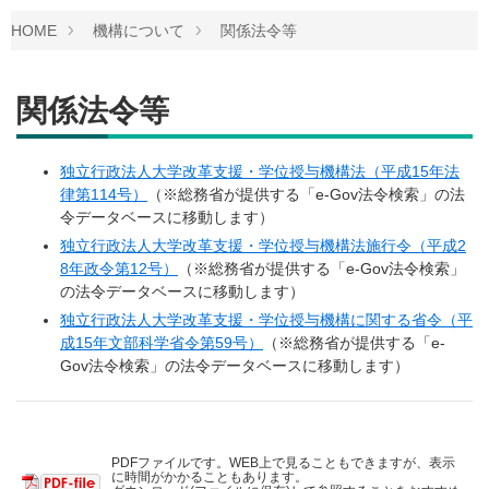
HOME
機構について
関係法令等
関係法令等
独立行政法人大学改革支援・学位授与機構法（平成15年法
律第114号）
（※総務省が提供する「e-Gov法令検索」の法
令データベースに移動します）
独立行政法人大学改革支援・学位授与機構法施行令（平成2
8年政令第12号）
（※総務省が提供する「e-Gov法令検索」
の法令データベースに移動します）
独立行政法人大学改革支援・学位授与機構に関する省令（平
成15年文部科学省令第59号）
（※総務省が提供する「e-
Gov法令検索」の法令データベースに移動します）
PDFファイルです。WEB上で見ることもできますが、表示
に時間がかかることもあります。