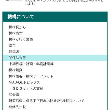
ダウンロード(ファイルに保存)して参照することをおすすめ
します。
機構について
機構長から
機構憲章
機構が行う業務
沿革
組織図
関係法令等
中期目標・計画・年度計画等
機構規則
機構概要・機構リーフレット
NIAD-QEトピックス
「ＳＤＧｓ」への貢献
諸会議
研究活動に係る不正行為の防止及び対応について
連絡先一覧