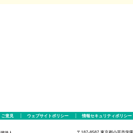
ご意見
ウェブサイトポリシー
情報セキュリティポリシー
〒187-8587 東京都小平市学園