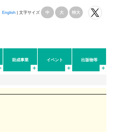
English
|
文字サイズ
中
大
特大
助成事業
イベント
出版物等