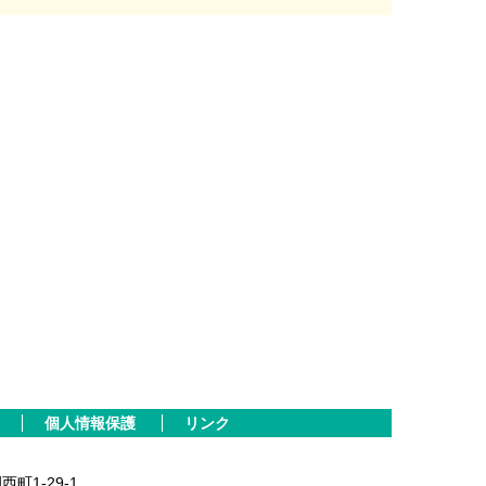
個人情報保護
リンク
西町1-29-1