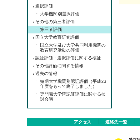
選択評価
大学機関別選択評価
その他の第三者評価
第三者評価
国立大学教育研究評価
国立大学及び大学共同利用機関の
教育研究活動の評価
認証評価・選択評価に関する検証
その他評価に関する情報
過去の情報
短期大学機関別認証評価（平成23
年度をもって終了しました）
専門職大学院認証評価に関する検
討会議
アクセス
連絡先一覧