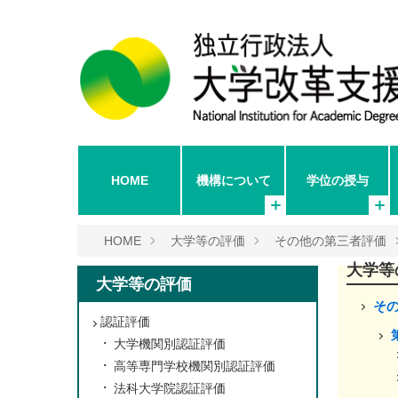
HOME
機構について
学位の授与
HOME
大学等の評価
その他の第三者評価
大学等
大学等の評価
そ
認証評価
大学機関別認証評価
高等専門学校機関別認証評価
法科大学院認証評価