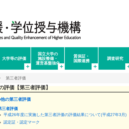
国立大学の
質保証・
大学等の評価
施設整備・
調査研究
国際連携
運営基盤強化
第三者評価
の評価【第三者評価】
の他の第三者評価
第三者評価
平成26年度に実施した第三者評価の評価結果について(平成27年3月)
認定証・認定マーク