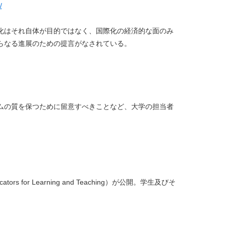
/
化はそれ自体が目的ではなく、国際化の経済的な面のみ
らなる進展のための提言がなされている。
ムの質を保つために留意すべきことなど、大学の担当者
s for Learning and Teaching）が公開。学生及びそ