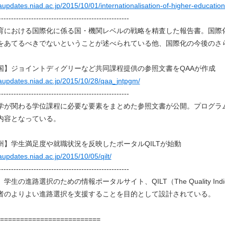
qaupdates.niad.ac.jp/2015/10/01/internationalisation-of-higher-education
----------------------------------------------------
育における国際化に係る国・機関レベルの戦略を精査した報告書。国際
をあてるべきでないということが述べられている他、国際化の今後のさ
国】ジョイントディグリーなど共同課程提供の参照文書をQAAが作成
qaupdates.niad.ac.jp/2015/10/28/qaa_jntpgm/
----------------------------------------------------
学が関わる学位課程に必要な要素をまとめた参照文書が公開。プログラ
内容となっている。
州】学生満足度や就職状況を反映したポータルQILTが始動
qaupdates.niad.ac.jp/2015/10/05/qilt/
----------------------------------------------------
生の進路選択のための情報ポータルサイト、QILT（The Quality Indicator
者のよりよい進路選択を支援することを目的として設計されている。
=========================