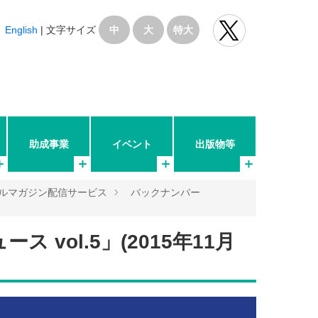
English
|
文字サイズ
中
大
特大
助成事業
イベント
出版物等
ルマガジン配信サービス
バックナンバー
 vol.5」(2015年11月