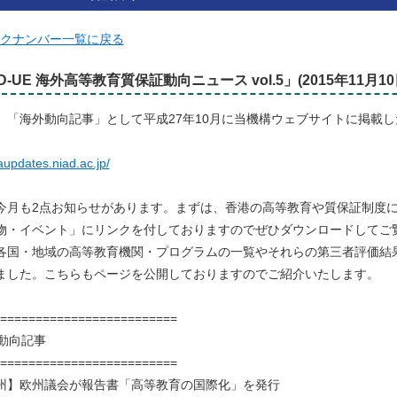
バックナンバー一覧に戻る
D-UE 海外高等教育質保証動向ニュース vol.5」(2015年11月1
、「海外動向記事」として平成27年10月に当機構ウェブサイトに掲載
。
qaupdates.niad.ac.jp/
今月も2点お知らせがあります。まずは、香港の高等教育や質保証制度
物・イベント」にリンクを付しておりますのでぜひダウンロードしてご
各国・地域の高等教育機関・プログラムの一覧やそれらの第三者評価結
ました。こちらもページを公開しておりますのでご紹介いたします。
=========================
外動向記事
=========================
州】欧州議会が報告書「高等教育の国際化」を発行