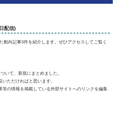
0日配信)
した動向記事3件を紹介します。ぜひアクセスしてご覧く
について、新規にまとめました。
覧いただければと思います。
果等の情報を掲載している外部サイトへのリンクを編集