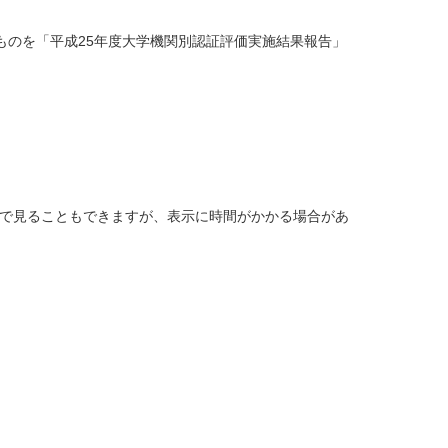
のを「平成25年度大学機関別認証評価実施結果報告」
上で見ることもできますが、表示に時間がかかる場合があ