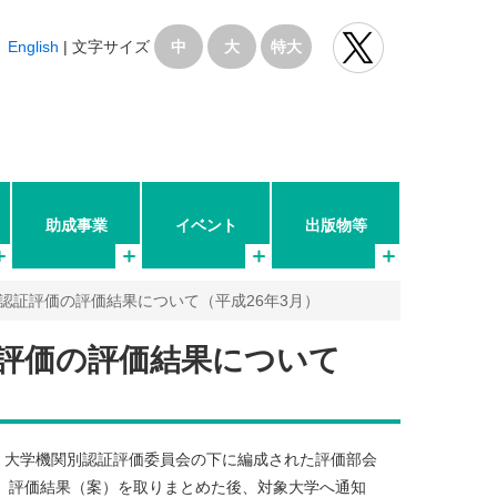
English
|
文字サイズ
中
大
特大
助成事業
イベント
出版物等
別認証評価の評価結果について（平成26年3月）
証評価の評価結果について
、大学機関別認証評価委員会の下に編成された評価部会
、評価結果（案）を取りまとめた後、対象大学へ通知