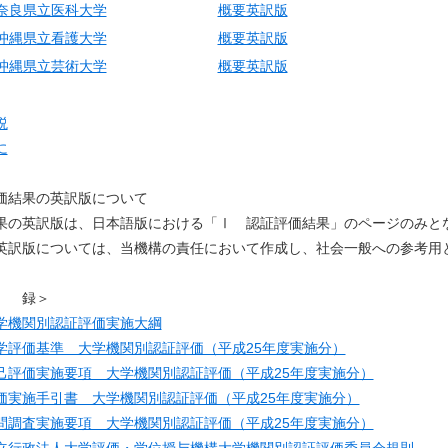
奈良県立医科大学
概要英訳版
沖縄県立看護大学
概要英訳版
沖縄県立芸術大学
概要英訳版
説
に
価結果の英訳版について
果の英訳版は、日本語版における「Ⅰ 認証評価結果」のページのみと
英訳版については、当機構の責任において作成し、社会一般への参考用
 録＞
学機関別認証評価実施大綱
学評価基準 大学機関別認証評価（平成25年度実施分）
己評価実施要項 大学機関別認証評価（平成25年度実施分）
価実施手引書 大学機関別認証評価（平成25年度実施分）
問調査実施要項 大学機関別認証評価（平成25年度実施分）
立行政法人大学評価・学位授与機構大学機関別認証評価委員会規則