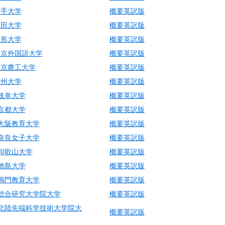
岩手大学
概要英訳版
秋田大学
概要英訳版
山形大学
概要英訳版
東京外国語大学
概要英訳版
東京農工大学
概要英訳版
信州大学
概要英訳版
岐阜大学
概要英訳版
京都大学
概要英訳版
大阪教育大学
概要英訳版
奈良女子大学
概要英訳版
和歌山大学
概要英訳版
徳島大学
概要英訳版
鳴門教育大学
概要英訳版
総合研究大学院大学
概要英訳版
北陸先端科学技術大学院大
概要英訳版