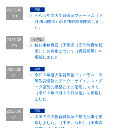
2023.08.
国際
令和５年度大学質保証フォーラム（９
10
月26日開催）の参加登録を開始しまし
た。
2023.08.
その他
特任事務職員（国際課（高等教育情報
09
室））の募集について（職員採用）を
掲載しました。
2023.08.
国際
令和５年度大学質保証フォーラム「高
04
等教育情報のデータ・サイエンス：デ
ータ基盤の構築とその活用に向けて」
（令和５年９月２６日開催）を掲載し
ました。
2023.08.
国際
各国の高等教育質保証の動向記事を掲
04
載しました。（中国、欧州）［国際課