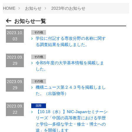
HOME
お知らせ
2023年のお知らせ
お知らせ一覧
2023.10.
その他
学位に付記する専攻分野の名称に関す
03
る調査結果を掲載しました。
2023.09.
その他
令和5年度の大学基本情報を掲載しま
29
した。
2023.09.
その他
機構ニュース第２４３号を掲載しまし
29
た。（出版物等）
2023.09.
国際
【10.18（水）】NIC-Japanセミナーシ
22
リーズ「中国の高等教育における学歴
と学位―多様な学士・修士・博士への
途」を開催します