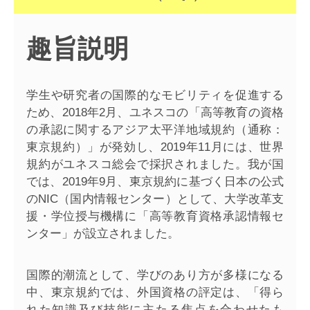
趣旨説明
学生や研究者の国際的なモビリティを促進する
ため、2018年2月、ユネスコの「高等教育の資格
の承認に関するアジア太平洋地域規約（通称：
東京規約）」が発効し、2019年11月には、世界
規約がユネスコ総会で採択されました。我が国
では、2019年9月、東京規約に基づく日本の公式
のNIC（国内情報センター）として、大学改革支
援・学位授与機構に「高等教育資格承認情報セ
ンター」が設立されました。
国際的潮流として、学びのあり方が多様になる
中、東京規約では、外国資格の評定は、「得ら
れた知識及び技能に主たる焦点を合わせたも