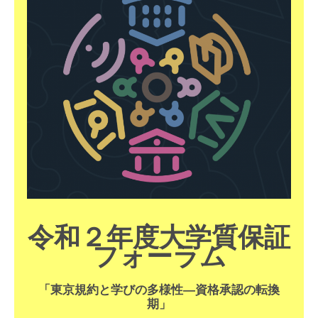
令和２年度大学質保証
フォーラム
「東京規約と学びの多様性―資格承認の転換
期」