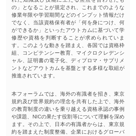
の」となることが規定され、これまでのような
修業年限や学習期間などのインプット情報だけ
でなく、当該資格保有者が「何を身につけ、何
ができるか」といったアウトカムに基づいて学
修歴や資格を判断することが求められていま
す。このような動きを踏まえ、各国では資格枠
組、コンピテンシー教育、マイクロクレデンシ
ャル、証明書の電子化、ディプロマ・サプリメ
ントなどアウトカムを基盤とする多様な取組が
推進されています。
本フォーラムでは、海外の有識者を招き、東京
規約及び世界規約の理念を共有した上で、海外
の教育制度の違いを乗り越える資格承認の事例
や課題、NICの果たす役割等について理解を深め
ます。その上で、日本の有識者からは、東京規
約を踏まえた制度整備、企業におけるグローバ