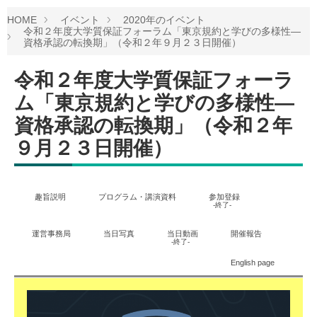
HOME
イベント
2020年のイベント
令和２年度大学質保証フォーラム「東京規約と学びの多様性―
資格承認の転換期」（令和２年９月２３日開催）
令和２年度大学質保証フォーラ
ム「東京規約と学びの多様性―
資格承認の転換期」（令和２年
９月２３日開催）
趣旨説明
プログラム・講演資料
参加登録
-終了-
運営事務局
当日写真
当日動画
開催報告
-終了-
English page