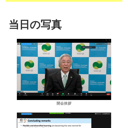
当日の写真
開会挨拶