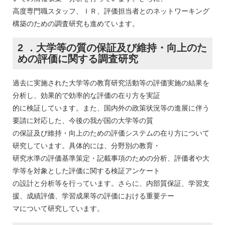
高度専門職スタッフ、ＩＲ、評価担当者とのネットワーキング
構築のための調査研究も進めています。
2 ．大学等の質の保証及び維持・向上のた
めの評価に関する調査研究
過去に実施された大学等の教育研究活動等の評価実施の結果を
分析し、効果的で効率的な評価の在り方を実証
的に検証しています。また、国内外の政策状況等の進展に伴う
要請に対応した、今後の我が国の大学等の質
の保証及び維持・向上のための評価システムの在り方について
研究しています。具体的には、分野別の教育・
研究水準の評価基準策定・記載事項のための分析、評価者や大
学等を対象とした評価に関する検証アンケート
の設計と分析等を行っています。さらに、内部質保証、学習支
援、成績評価、学習成果等の評価における重要テー
マについて研究しています。