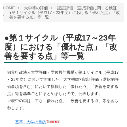
HOME
大学等の評価
認証評価・選択評価に関する検証
●第１サイクル（平成17～23年度）における「優れた点」「改
善を要する点」等一覧
●第１サイクル（平成17～23年
度）における「優れた点」「改
善を要する点」等一覧
独立行政法人大学評価・学位授与機構が第１サイクル（平成17
～23年度）において実施した、大学機関別認証評価（選択的評
価事項を含む）において指摘した「優れた点」「改善を要する
点」等を基準ごとにまとめましたので、公表します。
※表中の◎は、主な「優れた点」「改善を要する点」等をあら
わします。
基準1 大学の目的