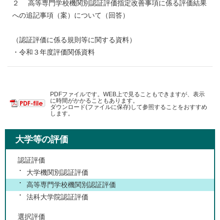
２ 高等専門学校機関別認証評価指定改善事項に係る評価結果
への追記事項（案）について（回答）
（認証評価に係る規則等に関する資料）
・令和３年度評価関係資料
PDFファイルです。WEB上で見ることもできますが、表示
に時間がかかることもあります。
ダウンロード(ファイルに保存)して参照することをおすすめ
します。
大学等の評価
認証評価
大学機関別認証評価
高等専門学校機関別認証評価
法科大学院認証評価
選択評価