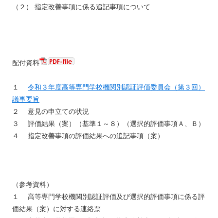
（２） 指定改善事項に係る追記事項について
配付資料
１
令和３年度高等専門学校機関別認証評価委員会（第３回）
議事要旨
２ 意見の申立ての状況
３ 評価結果（案）（基準１～８）（選択的評価事項Ａ、Ｂ）
４ 指定改善事項の評価結果への追記事項（案）
（参考資料）
１ 高等専門学校機関別認証評価及び選択的評価事項に係る評
価結果（案）に対する連絡票