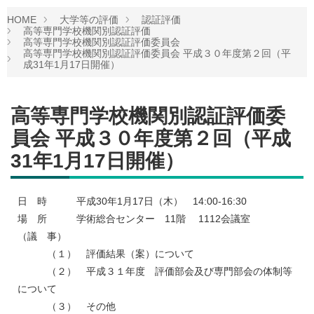
HOME
大学等の評価
認証評価
高等専門学校機関別認証評価
高等専門学校機関別認証評価委員会
高等専門学校機関別認証評価委員会 平成３０年度第２回（平
成31年1月17日開催）
高等専門学校機関別認証評価委
員会 平成３０年度第２回（平成
31年1月17日開催）
日 時 平成30年1月17日（木） 14:00-16:30
場 所 学術総合センター 11階 1112会議室
（議 事）
（１） 評価結果（案）について
（２） 平成３１年度 評価部会及び専門部会の体制等
について
（３） その他