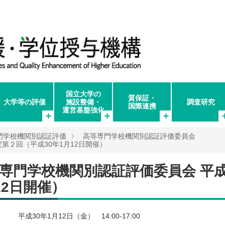
国立大学の
質保証・
大学等の評価
施設整備・
調査研究
国際連携
運営基盤強化
門学校機関別認証評価
高等専門学校機関別認証評価委員会
第２回（平成30年1月12日開催）
専門学校機関別認証評価委員会 平成
12日開催）
平成30年1月12日（金） 14:00-17:00