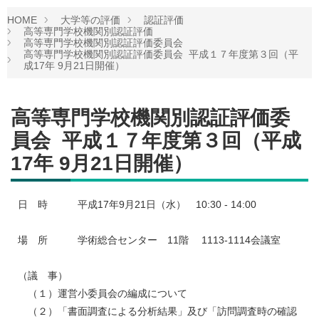
HOME
大学等の評価
認証評価
高等専門学校機関別認証評価
高等専門学校機関別認証評価委員会
高等専門学校機関別認証評価委員会 平成１７年度第３回（平
成17年 9月21日開催）
高等専門学校機関別認証評価委
員会 平成１７年度第３回（平成
17年 9月21日開催）
日 時 平成17年9月21日（水） 10:30 - 14:00
場 所 学術総合センター 11階 1113-1114会議室
（議 事）
（１）運営小委員会の編成について
（２）「書面調査による分析結果」及び「訪問調査時の確認