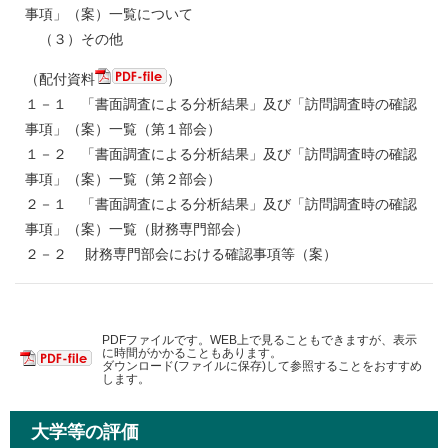
事項」（案）一覧について
（３）その他
（配付資料
）
１－１ 「書面調査による分析結果」及び「訪問調査時の確認
事項」（案）一覧（第１部会）
１－２ 「書面調査による分析結果」及び「訪問調査時の確認
事項」（案）一覧（第２部会）
２－１ 「書面調査による分析結果」及び「訪問調査時の確認
事項」（案）一覧（財務専門部会）
２－２ 財務専門部会における確認事項等（案）
PDFファイルです。WEB上で見ることもできますが、表示
に時間がかかることもあります。
ダウンロード(ファイルに保存)して参照することをおすすめ
します。
大学等の評価