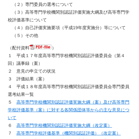
（２）専門委員の選考について
（３）高等専門学校機関別認証評価実施大綱及び高等専門学
校評価基準について
（４）自己評価実施要項（平成19年度実施分）等について
（５）その他
（配付資料
）
１ 平成１７年度高等専門学校機関別認証評価委員会（第４
回）議事録（案）
２ 意見の申立ての状況
３ 評価結果（案）
４ 平成１８年度高等専門学校機関別認証評価委員会専門委員
選考結果一覧
５
高等専門学校機関別認証評価実施大綱（案）及び高等専門
学校評価基準（案）に対する各関係団体等からの主な意見につ
いて
６
高等専門学校機関別認証評価実施大綱（改定案）
７
高等専門学校評価基準（機関別認証評価）（改定案）