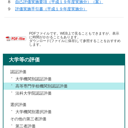
８
自己評価実施要項（平成１９年度実施分）（案）
９
評価実施手引書（平成１９年度実施分）
PDFファイルです。WEB上で見ることもできますが、表示
に時間がかかることもあります。
ダウンロード(ファイルに保存)して参照することをおすすめ
します。
大学等の評価
認証評価
大学機関別認証評価
高等専門学校機関別認証評価
法科大学院認証評価
選択評価
大学機関別選択評価
その他の第三者評価
第三者評価