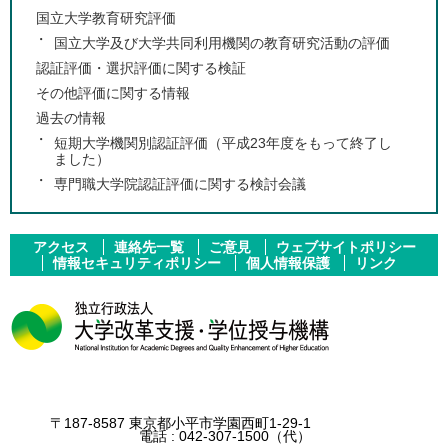
国立大学教育研究評価
国立大学及び大学共同利用機関の教育研究活動の評価
認証評価・選択評価に関する検証
その他評価に関する情報
過去の情報
短期大学機関別認証評価（平成23年度をもって終了し
ました）
専門職大学院認証評価に関する検討会議
アクセス
連絡先一覧
ご意見
ウェブサイトポリシー
情報セキュリティポリシー
個人情報保護
リンク
〒187-8587 東京都小平市学園西町1-29-1
電話 :
042-307-1500
（代）