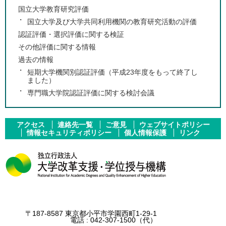
国立大学教育研究評価
国立大学及び大学共同利用機関の教育研究活動の評価
認証評価・選択評価に関する検証
その他評価に関する情報
過去の情報
短期大学機関別認証評価（平成23年度をもって終了し
ました）
専門職大学院認証評価に関する検討会議
アクセス
連絡先一覧
ご意見
ウェブサイトポリシー
情報セキュリティポリシー
個人情報保護
リンク
〒187-8587 東京都小平市学園西町1-29-1
電話 :
042-307-1500
（代）