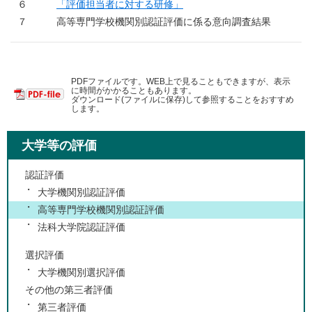
６
「評価担当者に対する研修」
７ 高等専門学校機関別認証評価に係る意向調査結果
PDFファイルです。WEB上で見ることもできますが、表示
に時間がかかることもあります。
ダウンロード(ファイルに保存)して参照することをおすすめ
します。
大学等の評価
認証評価
大学機関別認証評価
高等専門学校機関別認証評価
法科大学院認証評価
選択評価
大学機関別選択評価
その他の第三者評価
第三者評価