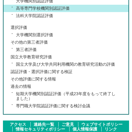
大学機関別認証評価
高等専門学校機関別認証評価
法科大学院認証評価
選択評価
大学機関別選択評価
その他の第三者評価
第三者評価
国立大学教育研究評価
国立大学及び大学共同利用機関の教育研究活動の評価
認証評価・選択評価に関する検証
その他評価に関する情報
過去の情報
短期大学機関別認証評価（平成23年度をもって終了し
ました）
専門職大学院認証評価に関する検討会議
アクセス
連絡先一覧
ご意見
ウェブサイトポリシー
情報セキュリティポリシー
個人情報保護
リンク