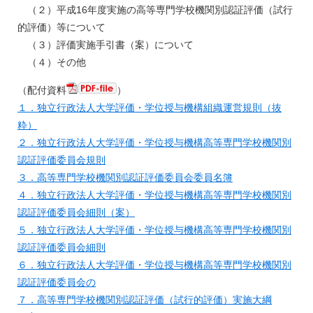
（２）平成16年度実施の高等専門学校機関別認証評価（試行
的評価）等について
（３）評価実施手引書（案）について
（４）その他
（配付資料
）
１．独立行政法人大学評価・学位授与機構組織運営規則（抜
粋）
２．独立行政法人大学評価・学位授与機構高等専門学校機関別
認証評価委員会規則
３．高等専門学校機関別認証評価委員会委員名簿
４．独立行政法人大学評価・学位授与機構高等専門学校機関別
認証評価委員会細則（案）
５．独立行政法人大学評価・学位授与機構高等専門学校機関別
認証評価委員会細則
６．独立行政法人大学評価・学位授与機構高等専門学校機関別
認証評価委員会の
７．高等専門学校機関別認証評価（試行的評価）実施大綱