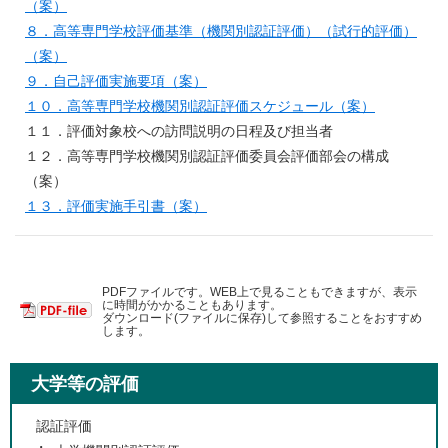
（案）
８．高等専門学校評価基準（機関別認証評価）（試行的評価）
（案）
９．自己評価実施要項（案）
１０．高等専門学校機関別認証評価スケジュール（案）
１１．評価対象校への訪問説明の日程及び担当者
１２．高等専門学校機関別認証評価委員会評価部会の構成
（案）
１３．評価実施手引書（案）
PDFファイルです。WEB上で見ることもできますが、表示
に時間がかかることもあります。
ダウンロード(ファイルに保存)して参照することをおすすめ
します。
大学等の評価
認証評価