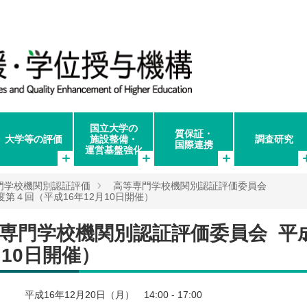
国立大学の
質保証・
大学等の評価
施設整備・
調査研究
国際連携
運営基盤強化
門学校機関別認証評価
高等専門学校機関別認証評価委員会
第４回（平成16年12月10日開催）
専門学校機関別認証評価委員会 平
月10日開催）
平成16年12月20日（月） 14:00 - 17:00