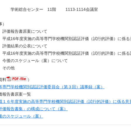
 学術総合センター 11階 1113-1114会議室
事）
評価報告書原案について
平成16年度実施の高等専門学校機関別認証評価（試行的評価）に係る
評価結果の公表について
平成16年度実施の高等専門学校機関別認証評価（試行的評価）に係る
今後のスケジュール（案）について
）その他
資料
）
等専門学校機関別認証評価委員会（第３回）議事録（案）
価報告書原案一覧
成１６年度実施の高等専門学校機関別認証評価（試行的評価）に係る意
評価報告書集」の構成について（案）
後のスケジュール（案）