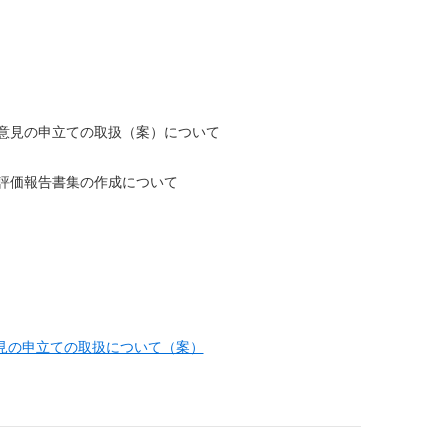
意見の申立ての取扱（案）について
評価報告書集の作成について
見の申立ての取扱について（案）