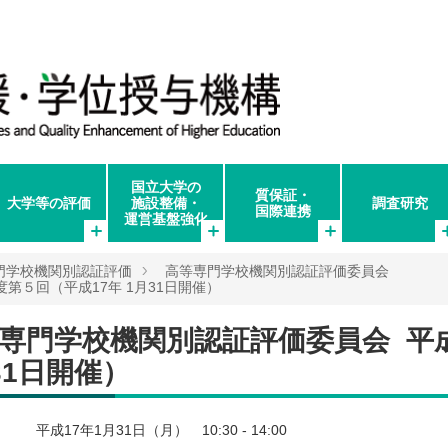
国立大学の
質保証・
大学等の評価
施設整備・
調査研究
国際連携
運営基盤強化
門学校機関別認証評価
高等専門学校機関別認証評価委員会
第５回（平成17年 1月31日開催）
専門学校機関別認証評価委員会 平
31日開催）
平成17年1月31日（月） 10:30 - 14:00