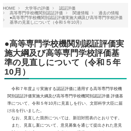
HOME
大学等の評価
認証評価
高等専門学校機関別認証評価
関連情報
過去の情報
●高等専門学校機関別認証評価実施大綱及び高等専門学校評価
基準の見直しについて（令和５年10月）
●高等専門学校機関別認証評価実
施大綱及び高等専門学校評価基
準の見直しについて（令和５年
10月）
令和７年度より実施する認証評価に適用する高等専門学校機
関別認証評価実施大綱及び高等専門学校機関別認証評価 評価基
準について、令和５年10月に見直しを行い、文部科学大臣に届
け出を行いました。
なお、見直した箇所については、新旧対照表のとおりです。
また、見直し案について、意見募集を通じて提出された意見