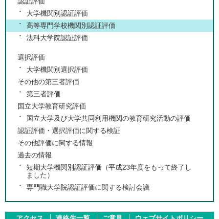
認証評価
大学機関別認証評価
高等専門学校機関別認証評価
法科大学院認証評価
選択評価
大学機関別選択評価
その他の第三者評価
第三者評価
国立大学教育研究評価
国立大学及び大学共同利用機関の教育研究活動の評価
認証評価・選択評価に関する検証
その他評価に関する情報
過去の情報
短期大学機関別認証評価（平成23年度をもって終了し
ました）
専門職大学院認証評価に関する検討会議
アクセス
連絡先一覧
ご意見
ウェブサイトポリシー