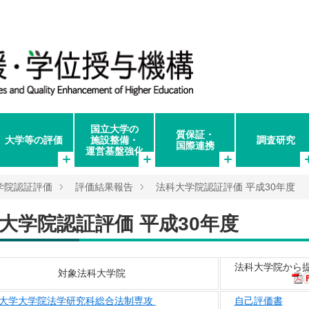
国立大学の
質保証・
大学等の評価
施設整備・
調査研究
国際連携
運営基盤強化
学院認証評価
評価結果報告
法科大学院認証評価 平成30年度
大学院認証評価 平成30年度
法科大学院から
対象法科大学院
大学大学院法学研究科総合法制専攻
自己評価書