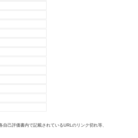
各自己評価書内で記載されているURLのリンク切れ等、