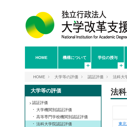
HOME
機構について
学位の授与
HOME
大学等の評価
認証評価
法科大
法科
大学等の評価
認証評価
大学機関別認証評価
高等専門学校機関別認証評価
東北
法科大学院認証評価