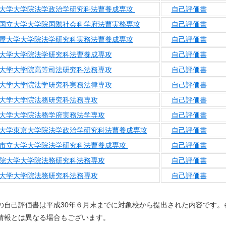
大学大学院法学政治学研究科法曹養成専攻
自己評価書
国立大学大学院国際社会科学府法曹実務専攻
自己評価書
屋大学大学院法学研究科実務法曹養成専攻
自己評価書
大学大学院法学研究科法曹養成専攻
自己評価書
大学大学院高等司法研究科法務専攻
自己評価書
大学大学院法学研究科実務法律専攻
自己評価書
大学大学院法務研究科法務専攻
自己評価書
大学大学院法務学府実務法学専攻
自己評価書
大学東京大学院法学政治学研究科法曹養成専攻
自己評価書
市立大学大学院法学研究科法曹養成専攻
自己評価書
院大学大学院法務研究科法務専攻
自己評価書
大学大学院法務研究科法務専攻
自己評価書
の自己評価書は平成30年６月末までに対象校から提出された内容です。
情報とは異なる場合もございます。