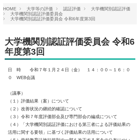
HOME
大学等の評価
認証評価
大学機関別認証評価
大学機関別認証評価委員会
大学機関別認証評価委員会 令和6年度第3回
大学機関別認証評価委員会 令和6
年度第3回
日 時 令和７年１月２４日（金） １４：００～１６：０
０ WEB会議
（議事）
（１）評価結果（案）について
（２）改善状況の継続的確認について
（３）令和７年度評価部会及び専門部会の編成について
（４）「大学機関別認証評価における第三者による評価結果の
活用に関する要領」に基づく評価結果の活用について