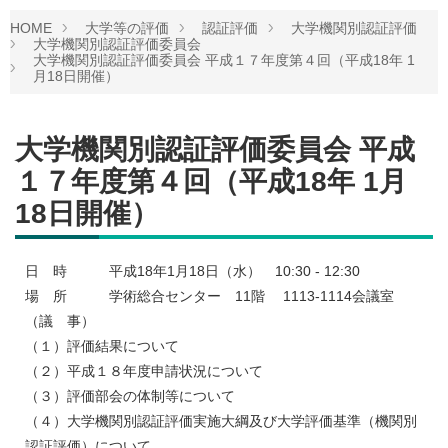
HOME
大学等の評価
認証評価
大学機関別認証評価
大学機関別認証評価委員会
大学機関別認証評価委員会 平成１７年度第４回（平成18年 1
月18日開催）
大学機関別認証評価委員会 平成
１７年度第４回（平成18年 1月
18日開催）
日 時 平成18年1月18日（水） 10:30 - 12:30
場 所 学術総合センター 11階 1113-1114会議室
（議 事）
（１）評価結果について
（２）平成１８年度申請状況について
（３）評価部会の体制等について
（４）大学機関別認証評価実施大綱及び大学評価基準（機関別
認証評価）について