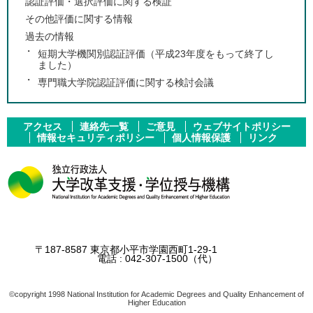
認証評価・選択評価に関する検証
その他評価に関する情報
過去の情報
短期大学機関別認証評価（平成23年度をもって終了し
ました）
専門職大学院認証評価に関する検討会議
アクセス
連絡先一覧
ご意見
ウェブサイトポリシー
情報セキュリティポリシー
個人情報保護
リンク
〒187-8587 東京都小平市学園西町1-29-1
電話 :
042-307-1500
（代）
©copyright 1998 National Institution for Academic Degrees and Quality Enhancement of
Higher Education