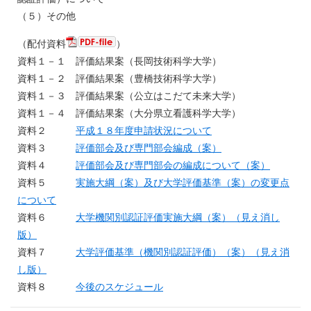
（５）その他
（配付資料
）
資料１－１ 評価結果案（長岡技術科学大学）
資料１－２ 評価結果案（豊橋技術科学大学）
資料１－３ 評価結果案（公立はこだて未来大学）
資料１－４ 評価結果案（大分県立看護科学大学）
資料２
平成１８年度申請状況について
資料３
評価部会及び専門部会編成（案）
資料４
評価部会及び専門部会の編成について（案）
資料５
実施大綱（案）及び大学評価基準（案）の変更点
について
資料６
大学機関別認証評価実施大綱（案）（見え消し
版）
資料７
大学評価基準（機関別認証評価）（案）（見え消
し版）
資料８
今後のスケジュール