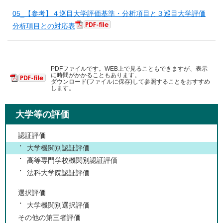
05_【参考】４巡目大学評価基準・分析項目と３巡目大学評価
分析項目との対応表
PDFファイルです。WEB上で見ることもできますが、表示
に時間がかかることもあります。
ダウンロード(ファイルに保存)して参照することをおすすめ
します。
大学等の評価
認証評価
大学機関別認証評価
高等専門学校機関別認証評価
法科大学院認証評価
選択評価
大学機関別選択評価
その他の第三者評価