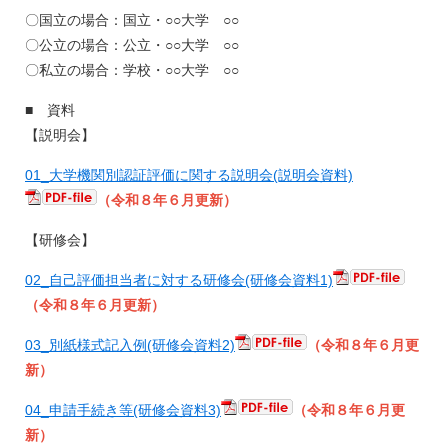
〇国立の場合：国立・○○大学 ○○
〇公立の場合：公立・○○大学 ○○
〇私立の場合：学校・○○大学 ○○
■ 資料
【説明会】
01_大学機関別認証評価に関する説明会(説明会資料)
（令和８年６月更新）
【研修会】
02_自己評価担当者に対する研修会(研修会資料1)
（令和８年６月更新）
03_別紙様式記入例(研修会資料2)
（令和８年６月更
新）
04_申請手続き等(研修会資料3)
（令和８年６月更
新）