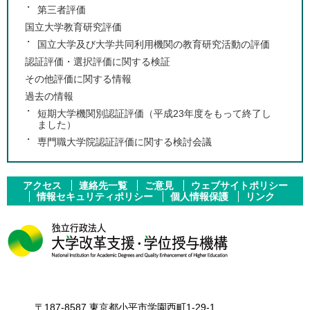
第三者評価
国立大学教育研究評価
国立大学及び大学共同利用機関の教育研究活動の評価
認証評価・選択評価に関する検証
その他評価に関する情報
過去の情報
短期大学機関別認証評価（平成23年度をもって終了し
ました）
専門職大学院認証評価に関する検討会議
アクセス
連絡先一覧
ご意見
ウェブサイトポリシー
情報セキュリティポリシー
個人情報保護
リンク
〒187-8587 東京都小平市学園西町1-29-1