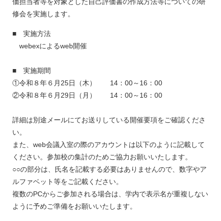
価担当者等を対象とした自己評価書の作成方法等についての研
修会を実施します。
■ 実施方法
webexによるweb開催
■ 実施期間
①令和８年６月25日（木） 14：00～16：00
②令和８年６月29日（月） 14：00～16：00
詳細は別途メールにてお送りしている開催要項をご確認くださ
い。
また、web会議入室の際のアカウントは以下のように記載して
ください。参加校の集計のためご協力お願いいたします。
○○の部分は、氏名を記載する必要はありませんので、数字やア
ルファベット等をご記載ください。
複数のPCからご参加される場合は、学内で表示名が重複しない
ように予めご準備をお願いいたします。