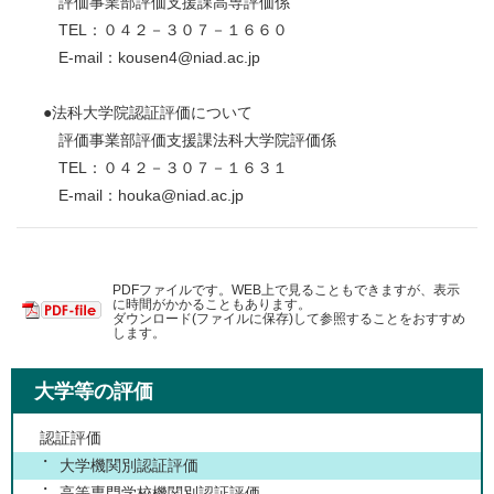
評価事業部評価支援課高専評価係
TEL：０４２－３０７－１６６０
E-mail：kousen4@niad.ac.jp
●法科大学院認証評価について
評価事業部評価支援課法科大学院評価係
TEL：０４２－３０７－１６３１
E-mail：houka@niad.ac.jp
PDFファイルです。WEB上で見ることもできますが、表示
に時間がかかることもあります。
ダウンロード(ファイルに保存)して参照することをおすすめ
します。
大学等の評価
認証評価
大学機関別認証評価
高等専門学校機関別認証評価