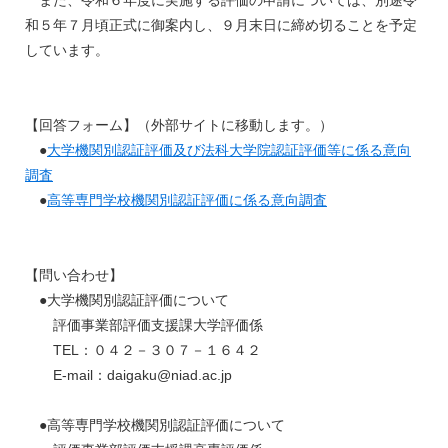
また、令和６年度に実施する評価の申請については、別途令
和５年７月頃正式に御案内し、９月末日に締め切ることを予定
しています。
【回答フォーム】（外部サイトに移動します。）
●
大学機関別認証評価及び法科大学院認証評価等に係る意向
調査
●
高等専門学校機関別認証評価に係る意向調査
【問い合わせ】
●大学機関別認証評価について
評価事業部評価支援課大学評価係
TEL：０４２－３０７－１６４２
E-mail：daigaku@niad.ac.jp
●高等専門学校機関別認証評価について