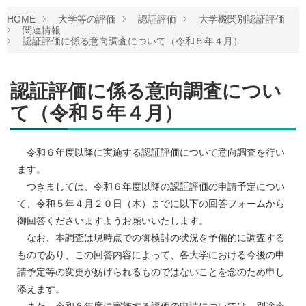
HOME
大学等の評価
認証評価
大学機関別認証評価
関連情報
認証評価に係る意向調査について（令和５年４月）
認証評価に係る意向調査につい
て（令和５年４月）
令和６年度以降に実施する認証評価について意向調査を行い
ます。
つきましては、令和６年度以降の認証評価の申請予定につい
て、令和５年４月２０日（木）までに以下の回答フォームから
御回答くださいますようお願いいたします。
なお、本調査は現時点での御検討の状況を予備的に調査する
ものであり、この回答内容によって、各大学における今後の申
請予定等の変更が妨げられるものではないことを念のため申し
添えます。