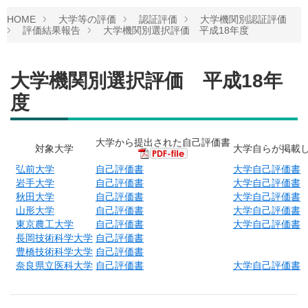
HOME
大学等の評価
認証評価
大学機関別認証評価
評価結果報告
大学機関別選択評価 平成18年度
大学機関別選択評価 平成18年
度
大学から提出された自己評価書
対象大学
大学自らが掲載
弘前大学
自己評価書
大学自己評価書
岩手大学
自己評価書
大学自己評価書
秋田大学
自己評価書
大学自己評価書
山形大学
自己評価書
大学自己評価書
東京農工大学
自己評価書
大学自己評価書
長岡技術科学大学
自己評価書
豊橋技術科学大学
自己評価書
奈良県立医科大学
自己評価書
大学自己評価書