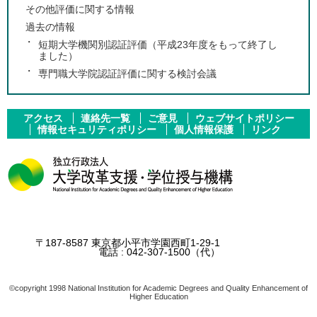
その他評価に関する情報
過去の情報
短期大学機関別認証評価（平成23年度をもって終了し
ました）
専門職大学院認証評価に関する検討会議
アクセス
連絡先一覧
ご意見
ウェブサイトポリシー
情報セキュリティポリシー
個人情報保護
リンク
〒187-8587 東京都小平市学園西町1-29-1
電話 :
042-307-1500
（代）
©copyright 1998 National Institution for Academic Degrees and Quality Enhancement of
Higher Education