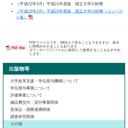
（平成22年3月）平成21年度版 国立大学の財務
（平成23年2月）平成22年度版 国立大学の財務（コンパク
ト版）
PDFファイルです。WEB上で見ることもできますが、表示
に時間がかかることもあります。
ダウンロード(ファイルに保存)して参照することをおすすめ
します。
出版物等
大学改革支援・学位授与機構について
学位授与事業について
評価事業について
施設費交付・貸付事業関係
質保証・国際連携関係
調査研究関係
その他