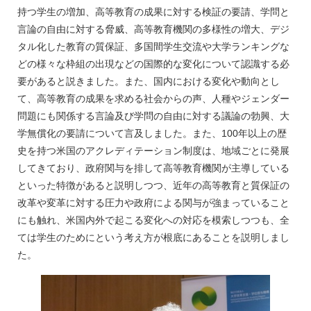
持つ学生の増加、高等教育の成果に対する検証の要請、学問と
言論の自由に対する脅威、高等教育機関の多様性の増大、デジ
タル化した教育の質保証、多国間学生交流や大学ランキングな
どの様々な枠組の出現などの国際的な変化について認識する必
要があると説きました。また、国内における変化や動向とし
て、高等教育の成果を求める社会からの声、人種やジェンダー
問題にも関係する言論及び学問の自由に対する議論の勃興、大
学無償化の要請について言及しました。また、100年以上の歴
史を持つ米国のアクレディテーション制度は、地域ごとに発展
してきており、政府関与を排して高等教育機関が主導している
といった特徴があると説明しつつ、近年の高等教育と質保証の
改革や変革に対する圧力や政府による関与が強まっていること
にも触れ、米国内外で起こる変化への対応を模索しつつも、全
ては学生のためにという考え方が根底にあることを説明しまし
た。