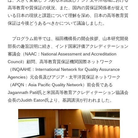
は、大きく変貌しつつある米国及びアジア太平洋地域における
高等教育や質保証の状況、また、国内の質保証関係者が捉えて
いる日本の現状と課題について理解を深め、日本の高等教育質
保証は今後どうあるべきかについて議論しました。
プログラム前半では、福田機構長の開会挨拶、山本研究開発
部長の趣旨説明に続き、インド国家評価アクレディテーション
審議会（NAAC：National Assessment and Accreditation
Council）顧問、高等教育質保証機関国際ネットワーク
（INQAAHE：International Network for Quality Assurance
Agencies）元会長及びアジア・太平洋質保証ネットワーク
（APQN：Asia Pacific Quality Network）前会長である
Jagannath Patil氏と米国高等教育アクレディテーション協議会
会長のJudith Eaton氏より、基調講演が行われました。