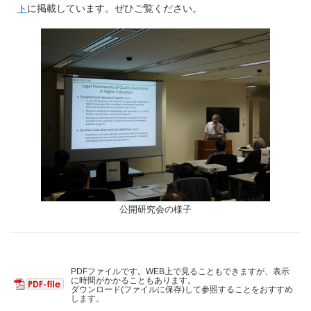
ト
に掲載しています。ぜひご覧ください。
公開研究会の様子
PDFファイルです。WEB上で見ることもできますが、表示
に時間がかかることもあります。
ダウンロード(ファイルに保存)して参照することをおすすめ
します。