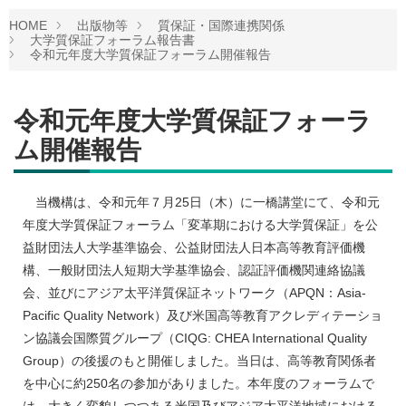
HOME
出版物等
質保証・国際連携関係
大学質保証フォーラム報告書
令和元年度大学質保証フォーラム開催報告
令和元年度大学質保証フォーラ
ム開催報告
当機構は、令和元年７月25日（木）に一橋講堂にて、令和元
年度大学質保証フォーラム「変革期における大学質保証」を公
益財団法人大学基準協会、公益財団法人日本高等教育評価機
構、一般財団法人短期大学基準協会、認証評価機関連絡協議
会、並びにアジア太平洋質保証ネットワーク（APQN：Asia-
Pacific Quality Network）及び米国高等教育アクレディテーショ
ン協議会国際質グループ（CIQG: CHEA International Quality
Group）の後援のもと開催しました。当日は、高等教育関係者
を中心に約250名の参加がありました。本年度のフォーラムで