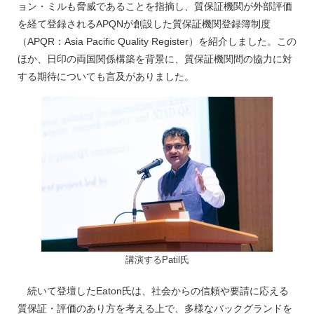
ョン・ミルも脅威であることを指摘し、質保証機関が外部評価
を経て登録されるAPQNが創設した質保証機関登録簿制度
（APQR：Asia Pacific Quality Register）を紹介しました。この
ほか、日印の両国関係構築を背景に、質保証機関間の協力に対
する期待についても言及がありました。
講演するPatil氏
続いて登壇したEaton氏は、社会からの信頼や要請に応える
質保証・評価のあり方を考える上で、多様なバックグランドを