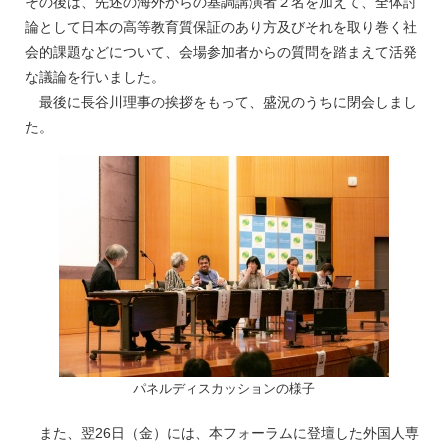
その後は、先述の海外からの基調講演者２名を加えて、全体討
論として日本の高等教育質保証のあり方及びそれを取り巻く社
会的課題などについて、会場参加者からの質問を踏まえて活発
な議論を行いました。
最後に長谷川理事の挨拶をもって、盛況のうちに閉会しまし
た。
パネルディスカッションの様子
また、翌26日（金）には、本フォーラムに登壇した外国人専