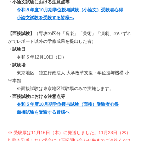
・小論文試験における注意点等
令和５年度10月期学位授与試験（小論文）受験者心得
小論文試験を受験する皆様へ
【面接試験】
（専攻の区分「音楽」「美術」「演劇」のいずれ
かでレポート以外の学修成果を提出した者）
・試験日
令和５年12月10日（日）
・試験場
東京地区 独立行政法人 大学改革支援・学位授与機構 小
平本館
※面接試験は東京地区試験場のみで実施します。
・面接試験における注意点等
令和５年度10月期学位授与試験（面接）受験者心得
面接試験を受験する皆様へ
※ 受験票は11月16日（木）に発送しました。11月23日（木）
以降も到着しない場合には下記問い合わせ先までご連絡くださ