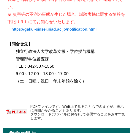
い。
※ 災害等の不測の事態が生じた場合、試験実施に関する情報を
下記ＵＲＬにてお知らせいたします。
https://gakui-sinsei.niad.ac.jp/notification.html
【問合せ先】
独立行政法人大学改革支援・学位授与機構
管理部学位審査課
TEL：042-307-1550
9:00～12:00，13:00～17:00
（土・日曜，祝日，年末年始を除く）
PDFファイルです。WEB上で見ることもできますが、表示
に時間がかかることもあります。
ダウンロード(ファイルに保存)して参照することをおすすめ
します。