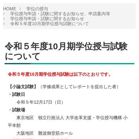
HOME
学位の授与
学位授与申請・試験に関するお知らせ、申請案内等
学位授与申請・試験に関するお知らせ
令和５年度10月期学位授与試験について
令和５年度10月期学位授与試験
について
令和５年度10月期学位授与試験は以下のとおりです。
【小論文試験】
（学修成果としてレポートを提出した者）
・試験日
令和５年12月17日（日）
・試験場
東京地区 独立行政法人 大学改革支援・学位授与機構 小
平本館
大阪地区 難波御堂筋ホール