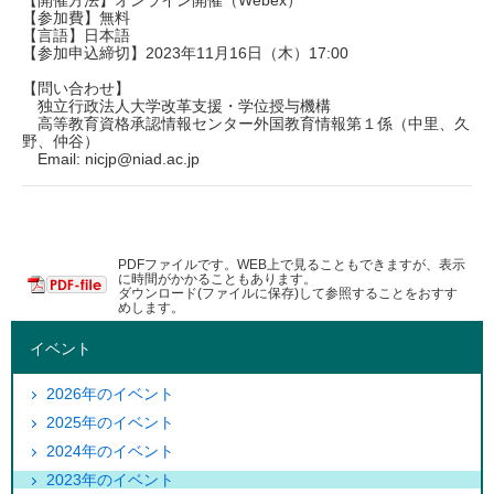
【開催方法】オンライン開催（Webex）
【参加費】無料
【言語】日本語
【参加申込締切】2023年11月16日（木）17:00
【問い合わせ】
独立行政法人大学改革支援・学位授与機構
高等教育資格承認情報センター外国教育情報第１係（中里、久
野、仲谷）
Email: nicjp@niad.ac.jp
PDFファイルです。WEB上で見ることもできますが、表示
に時間がかかることもあります。
ダウンロード(ファイルに保存)して参照することをおすす
めします。
イベント
2026年のイベント
2025年のイベント
2024年のイベント
2023年のイベント