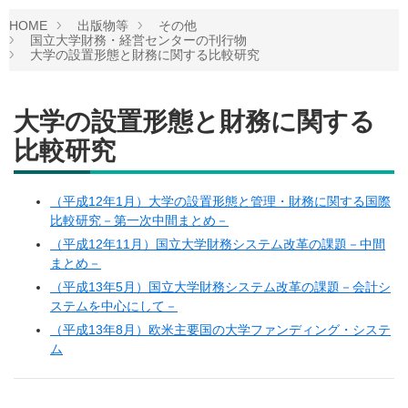
HOME
出版物等
その他
国立大学財務・経営センターの刊行物
大学の設置形態と財務に関する比較研究
大学の設置形態と財務に関する
比較研究
（平成12年1月）大学の設置形態と管理・財務に関する国際
比較研究－第一次中間まとめ－
（平成12年11月）国立大学財務システム改革の課題－中間
まとめ－
（平成13年5月）国立大学財務システム改革の課題－会計シ
ステムを中心にして－
（平成13年8月）欧米主要国の大学ファンディング・システ
ム