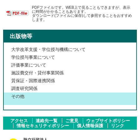
PDFファイルです。WEB上で見ることもできますが、表示
に時間がかかることもあります。
ダウンロード(ファイルに保存)して参照することをおすすめ
します。
出版物等
大学改革支援・学位授与機構について
学位授与事業について
評価事業について
施設費交付・貸付事業関係
質保証・国際連携関係
調査研究関係
その他
アクセス
連絡先一覧
ご意見
ウェブサイトポリシー
情報セキュリティポリシー
個人情報保護
リンク