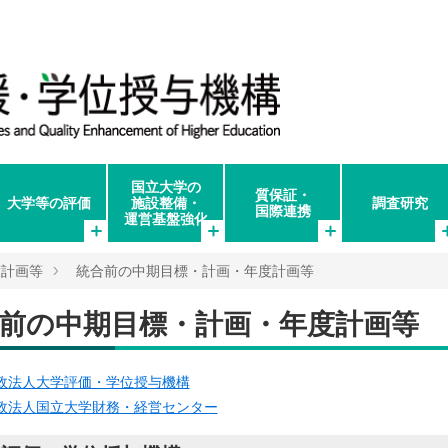
国立大学の
質保証・
大学等の評価
施設整備・
調査研究
国際連携
運営基盤強化
度計画等
統合前の中期目標・計画・年度計画等
前の中期目標・計画・年度計画等
政法人大学評価・学位授与機構
政法人国立大学財務・経営センター