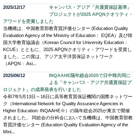
2025/12/17
キャンパス・アジア「共通質保証基準」
プロジェクトが2025 APQNクオリティ・
アワードを受賞しました
当機構は、中国教育部教育質評価センター (Education Quality
Evaluation Agency of the Ministry of Education： EQEA）及び韓
国大学教育協議会（Korean Council for University Education：
KCUE）とともに、2025 APQNクオリティ・アワードを受賞し
ました。この賞は、アジア太平洋質保証ネットワーク
（APQN： Asi...
2025/06/12
INQAAHE隔年総会2025で日中韓共同に
よる「キャンパス・アジア共通質保証プ
ロジェクト」の成果発表を行いました
令和7年5月13日～16日に高等教育質保証機関の国際ネットワー
ク（International Network for Quality Assurance Agencies in
Higher Education: INQAAHE※）の隔年総会2025が東京で開催
されました。 同総会の分科会において当機構は、中国教育部教
育質評価センター (Education Quality Evaluation Agency of the
Mini...