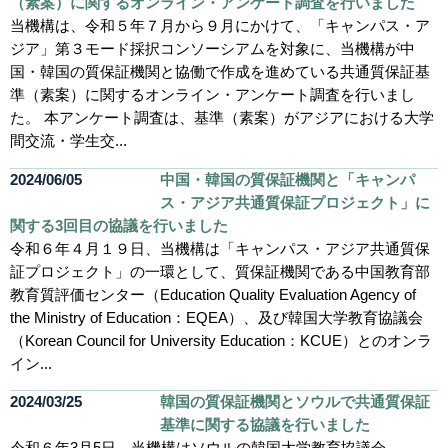
（素案）に関するオンライン・アンケート調査を行いました
当機構は、令和５年７月から９月にかけて、「キャンパス・ア
ジア」第３モード採択コンソーシアムを対象に、当機構が中
国・韓国の質保証機関と協働で作成を進めている共通質保証基
準（素案）に関するオンライン・アンケート調査を行いまし
た。 本アンケート調査は、基準（素案）がアジアにおける大学
間交流・学生交...
2024/06/05
中国・韓国の質保証機関と「キャンパ
ス・アジア共通質保証プロジェクト」に
関する3回目の協議を行いました
令和６年４月１９日、当機構は「キャンパス・アジア共通質保
証プロジェクト」の一環として、質保証機関である中国教育部
教育質評価センター（Education Quality Evaluation Agency of
the Ministry of Education：EQEA）、及び韓国大学教育協議会
（Korean Council for University Education：KCUE）とのオンラ
イン...
2024/03/25
韓国の質保証機関とソウルで共通質保証
基準に関する協議を行いました