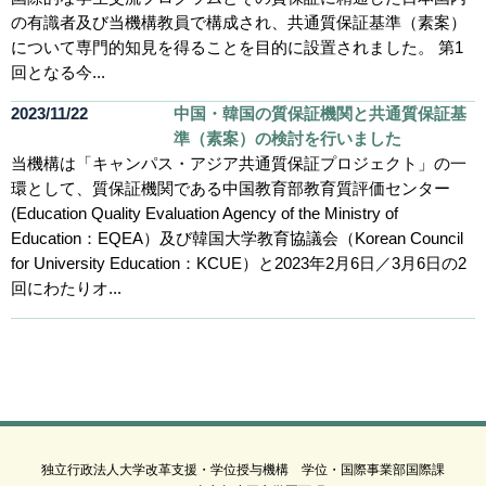
の有識者及び当機構教員で構成され、共通質保証基準（素案）
について専門的知見を得ることを目的に設置されました。 第1
回となる今...
2023/11/22
中国・韓国の質保証機関と共通質保証基
準（素案）の検討を行いました
当機構は「キャンパス・アジア共通質保証プロジェクト」の一
環として、質保証機関である中国教育部教育質評価センター
(Education Quality Evaluation Agency of the Ministry of
Education：EQEA）及び韓国大学教育協議会（Korean Council
for University Education：KCUE）と2023年2月6日／3月6日の2
回にわたりオ...
独立行政法人大学改革支援・学位授与機構 学位・国際事業部国際課