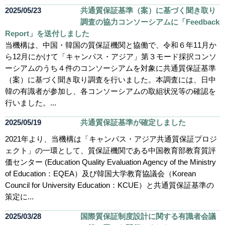
2025/05/23
共通質保証基準（案）に基づく聞き取り
調査の協力コンソーシアムに「Feedback
Report」を送付しました
当機構は、中国・韓国の質保証機関と協働で、令和６年11月か
ら12月にかけて「キャンパス・アジア」第３モード採択コンソ
ーシアムのうち４件のコンソーシアムを対象に共通質保証基準
（案）に基づく聞き取り調査を行いました。本調査には、日中
韓の有識者が参加し、各コンソーシアムの取組状況等の確認を
行いました。...
2025/05/19
共通質保証基準が確定しました
2021年より、当機構は「キャンパス・アジア共通質保証プロジ
ェクト」の一環として、質保証機関である中国教育部教育質評
価センター (Education Quality Evaluation Agency of the Ministry
of Education：EQEA）及び韓国大学教育協議会（Korean
Council for University Education：KCUE）と共通質保証基準の
策定に...
2025/03/28
国際質保証制度設計に関する有識者会議