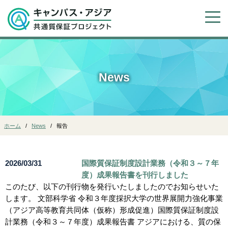
News
ホーム
News
報告
2026/03/31
国際質保証制度設計業務（令和３～７年
度）成果報告書を刊行しました
このたび、以下の刊行物を発行いたしましたのでお知らせいた
します。 文部科学省 令和３年度採択大学の世界展開力強化事業
（アジア高等教育共同体（仮称）形成促進）国際質保証制度設
計業務（令和３～７年度）成果報告書 アジアにおける、質の保